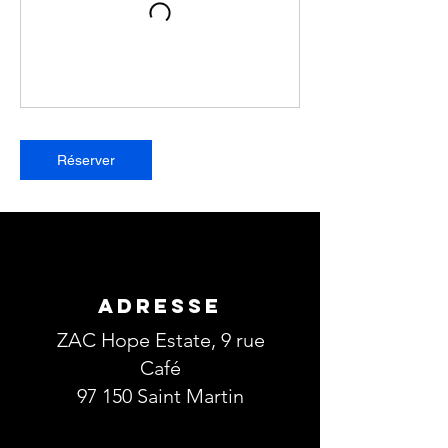
Réserver
ADRESSE
ZAC Hope Estate, 9 rue
Café
97 150 Saint Martin