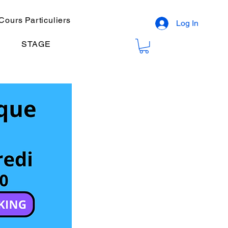
Cours Particuliers
Log In
STAGE