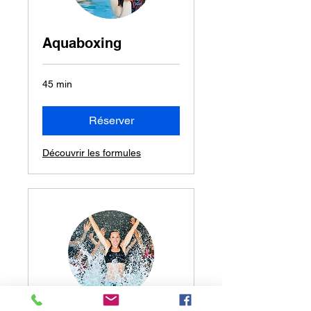
Aquaboxing
45 min
Réserver
Découvrir les formules