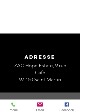
ADRESSE
ZAC Hope Estate, 9 rue
Café
97 150 Saint Martin
Phone
Email
Facebook